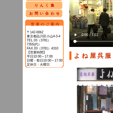
りんく集
お問い合わせ
営業のご案内
〒142-0062
東京都品川区小山4-3-4
TEL.03（3781）
7355(代）
FAX.03（3781）4310
【営業時間】
よね屋呉服
平日10:00～17:00
日曜・祭日10:00～17:00
定休日：火曜日