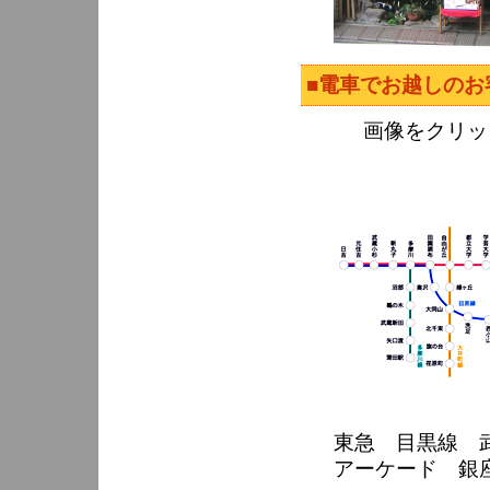
■電車でお越しのお
画像をクリッ
東急 目黒線 
アーケード 銀