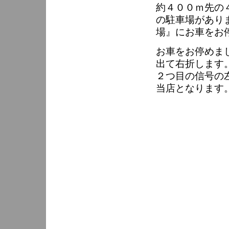
約４００ｍ先の
の駐車場があり
場』にお車をお
お車をお停めま
出て右折します
２つ目の信号の
当店となります